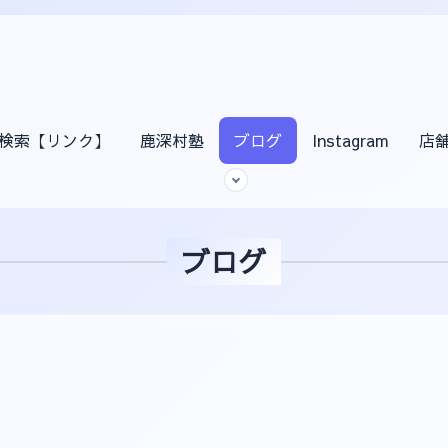
検索【リンク】
鹿深村塾
ブログ
Instagram
店
ブログ