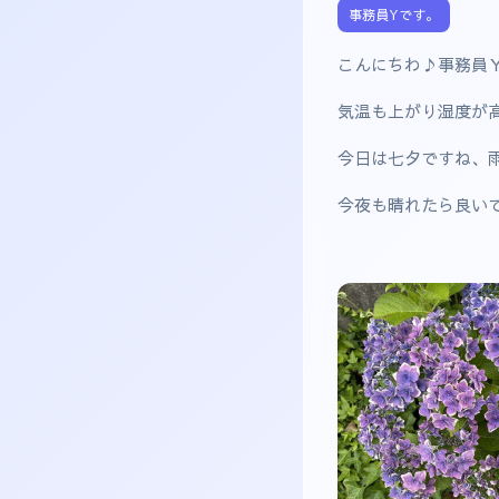
事務員Yです。
こんにちわ♪事務員
気温も上がり湿度が高く
今日は七夕ですね、
今夜も晴れたら良い