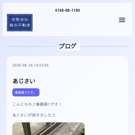
0748-86-1180
メニ
ブログ
2026-06-16 14:33:00
あじさい
事務員Yです。
こんにちわ♪事務員Yです！
あじさいが咲きました♪