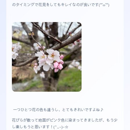
のタイミングで花見をしてもキレイなのが良いです(*'ω'*)
一つひとつ花の色も違うし、とてもきれいですよね♪
花びらが散って地面がピンク色に染まってきましたが、もう少
し楽しもうと思います！(^_-)-☆